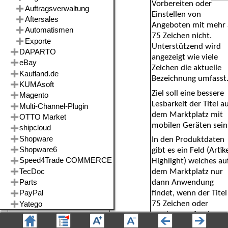
Vorbereiten oder
Einstellen von
Angeboten mit mehr 
75 Zeichen nicht.
Unterstützend wird
angezeigt wie viele
Zeichen die aktuelle
Bezeichnung umfasst
Ziel soll eine bessere
Lesbarkeit der Titel a
dem Marktplatz mit
mobilen Geräten sein
In den Produktdaten
gibt es ein Feld (Artike
Highlight) welches au
dem Marktplatz nur
dann Anwendung
findet, wenn der Titel
75 Zeichen oder
weniger umfasst.