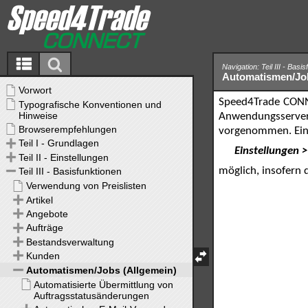
Navigation: Teil III - Basi
Automatismen/Job
Speed4Trade CONNE
Anwendungsserver
vorgenommen. Eine
Einstellungen 
möglich, insofern 