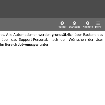
Vorher
Startseite
Nächste
Mehr
bs. Alle Automatismen werden grundsätzlich über Backend des
ur über das Support-Personal, nach den Wünschen der User
 im Bereich
Jobmanager
unter