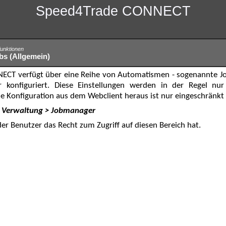
Speed4Trade CONNECT
sfunktionen
s (Allgemein)
CT verfügt über eine Reihe von Automatismen - sogenannte Jo
 konfiguriert. Diese Einstellungen werden in der Regel n
 Konfiguration aus dem Webclient heraus ist nur eingeschränkt
> Verwaltung > Jobmanager
der Benutzer das Recht zum Zugriff auf diesen Bereich hat.