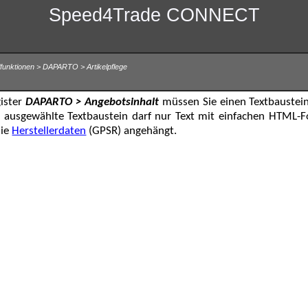
Speed4Trade CONNECT
ulfunktionen > DAPARTO > Artikelpflege
gister
DAPARTO > Angebotsinhalt
müssen Sie einen Textbaustein
r ausgewählte Textbaustein darf nur Text mit einfachen HTML-
die
Herstellerdaten
(GPSR) angehängt.