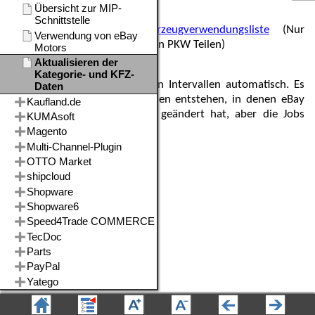
3.
Update der
eBay Details
4.
Update der
eBay Fahrzeugverwendungsliste
(Nur
notwendig beim Verkauf von PKW Teilen)
Die Jobs laufen auch in festen Intervallen automatisch. Es
können aber immer Situationen entstehen, in denen eBay
bereits etwas an den Daten geändert hat, aber die Jobs
noch nicht gelaufen sind.