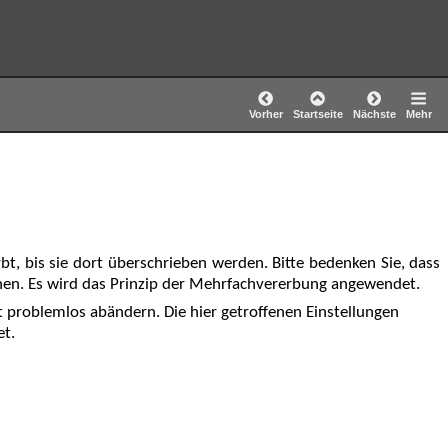
Vorher
Startseite
Nächste
Mehr
t, bis sie dort überschrieben werden. Bitte bedenken Sie, dass
nen. Es wird das Prinzip der Mehrfachvererbung angewendet.
t problemlos abändern. Die hier getroffenen Einstellungen
et.