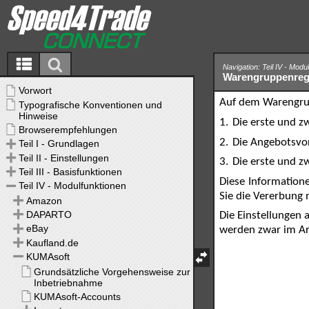
Navigation: Teil IV - Modu
Warengruppenregi
Auf dem Warengrup
1.
Die erste und z
2.
Die Angebotsvor
3.
Die erste und z
Diese Information
Sie die Vererbung
Die Einstellungen 
werden zwar im Art