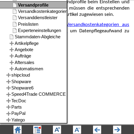
Für die Anwendung der Versandprofile beim Einstellen und
Aktualisieren von Angeboten müssen die entsprechenden
Versandkostenkategorien im Artikel zugewiesen sein.
Vererben Sie die
Versandkostenkategorien aus
den Warengruppen
um Datenpflegeaufwand zu
sparen.