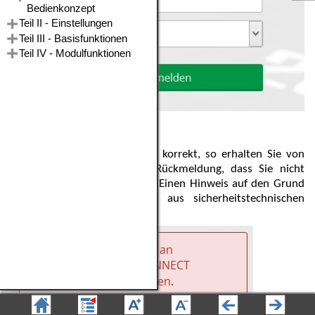
Abbildung 1 - Anmeldedialog
Sind die Anmeldedaten nicht korrekt, so erhalten Sie von
Speed4Trade CONNECT die Rückmeldung, dass Sie nicht
angemeldet werden konnten. Einen Hinweis auf den Grund
gibt Speed4Trade CONNECT aus sicherheitstechnischen
Gründen nicht zurück.