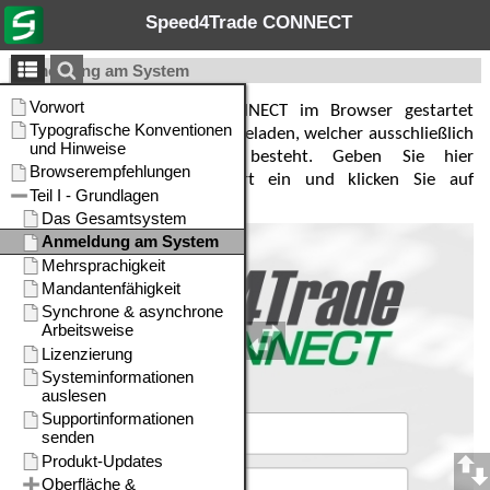
Speed4Trade CONNECT
Anmeldung am System
Wenn Sie Speed4Trade CONNECT im Browser gestartet
haben, wird der Start-Dialog geladen, welcher ausschließlich
aus der Anmelde-Maske besteht. Geben Sie hier
Benutzername und Passwort ein und klicken Sie auf
Anmelden
.